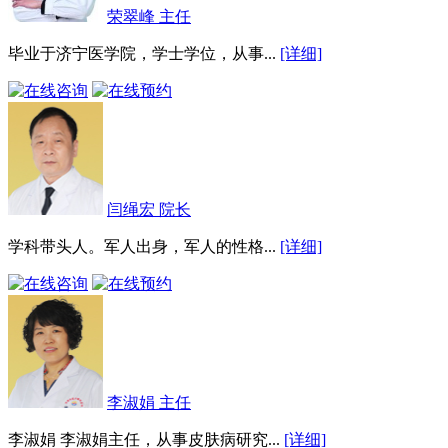
荣翠峰 主任
毕业于济宁医学院，学士学位，从事...
[详细]
闫绳宏 院长
学科带头人。军人出身，军人的性格...
[详细]
李淑娟 主任
李淑娟 李淑娟主任，从事皮肤病研究...
[详细]