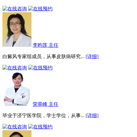
李昀莲 主任
白癜风专家组成员，从事皮肤病研究...
[详细]
荣翠峰 主任
毕业于济宁医学院，学士学位，从事...
[详细]