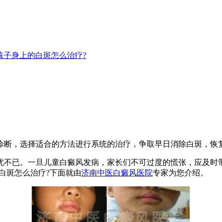
孩子身上的白斑怎么治疗?
诊断，选择适合的方法进行系统的治疗，争取早日消除白斑，恢
不已。一旦儿童白癜风发病，家长们不可过度的慌张，应及时带
白斑怎么治疗?下面就由
济南中医白癜风医院
专家为您介绍。