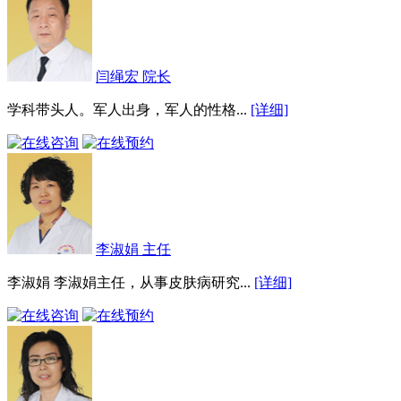
闫绳宏 院长
学科带头人。军人出身，军人的性格...
[详细]
李淑娟 主任
李淑娟 李淑娟主任，从事皮肤病研究...
[详细]