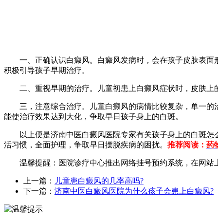
一、正确认识白癜风。白癜风发病时，会在孩子皮肤表面形
积极引导孩子早期治疗。
二、重视早期的治疗。儿童初患上白癜风症状时，皮肤上的
三，注意综合治疗。儿童白癜风的病情比较复杂，单一的治
能使治疗效果达到大化，争取早日孩子身上的白斑。
以上便是济南中医白癜风医院专家有关孩子身上的白斑怎么
活习惯，全面护理，争取早日摆脱疾病的困扰。
推荐阅读：
药
温馨提醒：医院诊疗中心推出网络挂号预约系统，在网站上
上一篇：
儿童患白癜风的几率高吗?
下一篇：
济南中医白癜风医院为什么孩子会患上白癜风?