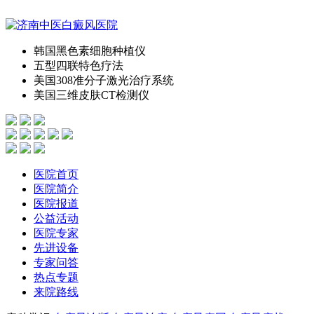
韩国黑色素细胞种植仪
五型四联特色疗法
美国308准分子激光治疗系统
美国三维皮肤CT检测仪
医院首页
医院简介
医院报道
公益活动
医院专家
先进设备
专家问答
热点专题
来院路线