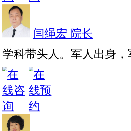
闫绳宏 院长
学科带头人。军人出身，军