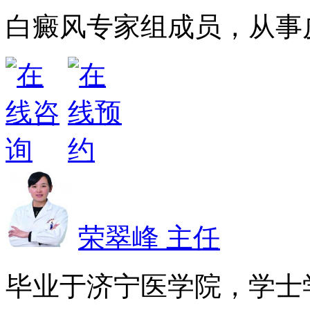
白癜风专家组成员，从事皮
荣翠峰 主任
毕业于济宁医学院，学士学