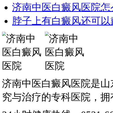
济南中医白癜风医院怎
脖子上有白癜风还可以
济南中医白癜风医院是山
究与治疗的专科医院，拥有