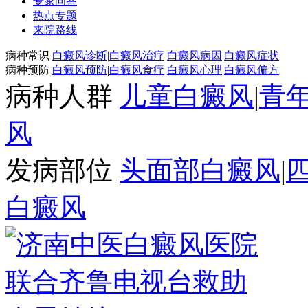
专家问答
热点专题
来院路线
病种常识
白癜风诊断
|
白癜风治疗
白癜风病因
|
白癜风症状
病种预防
白癜风预防
|
白癜风食疗
白癜风心理
|
白癜风偏方
病种人群
儿童白癜风
|
青
风
发病部位
头面部白癜风
|
白癜风