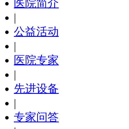
医院简介
|
公益活动
|
医院专家
|
先进设备
|
专家问答