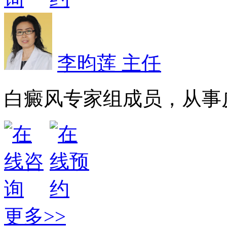
李昀莲 主任
白癜风专家组成员，从事皮
更多>>