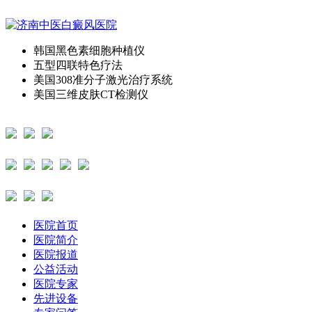
韩国黑色素细胞种植仪
五型四联特色疗法
美国308准分子激光治疗系统
美国三维皮肤CT检测仪
医院首页
医院简介
医院报道
公益活动
医院专家
先进设备