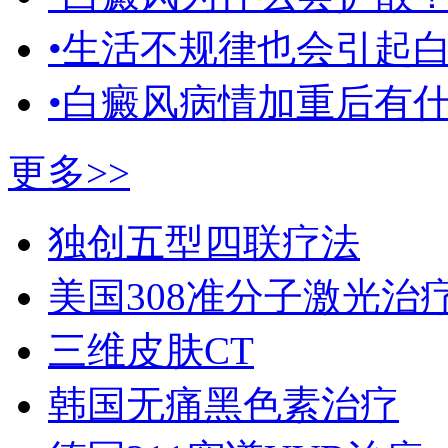
•生活不规律也会引起
•白癜风病情加重后有
更多>>
独创五型四联疗法
美国308准分子激光治
三维皮肤CT
韩国无痛黑色素治疗