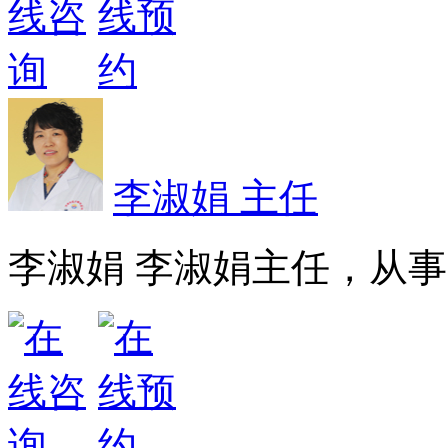
李淑娟 主任
李淑娟 李淑娟主任，从事皮