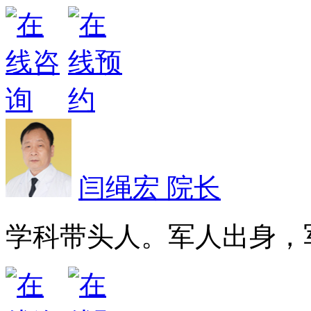
闫绳宏 院长
学科带头人。军人出身，军