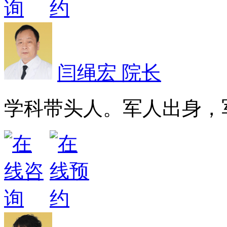
闫绳宏 院长
学科带头人。军人出身，军