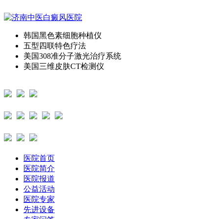
韩国黑色素细胞种植仪
五型四联特色疗法
美国308准分子激光治疗系统
美国三维皮肤CT检测仪
医院首页
医院简介
医院报道
公益活动
医院专家
先进设备