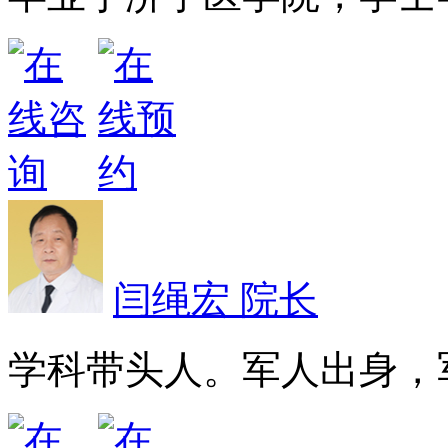
闫绳宏 院长
学科带头人。军人出身，军