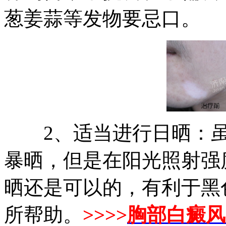
葱姜蒜等发物要忌口。
2、适当进行日晒：虽
暴晒，但是在阳光照射强
晒还是可以的，有利于黑
所帮助。
>>>>
胸部白癜风