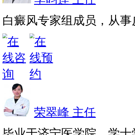
白癜风专家组成员，从事皮
荣翠峰 主任
毕业于济宁医学院，学士学