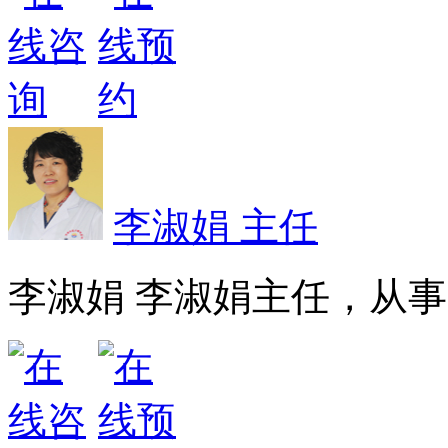
李淑娟 主任
李淑娟 李淑娟主任，从事皮