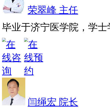
荣翠峰 主任
毕业于济宁医学院，学士学
闫绳宏 院长