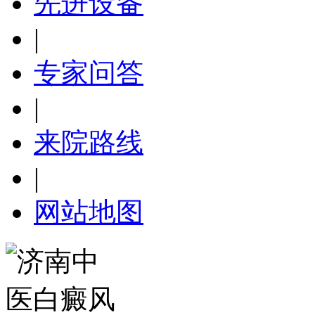
先进设备
|
专家问答
|
来院路线
|
网站地图