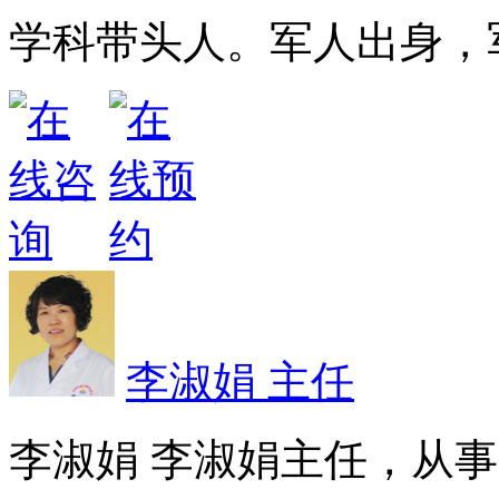
学科带头人。军人出身，军
李淑娟 主任
李淑娟 李淑娟主任，从事皮