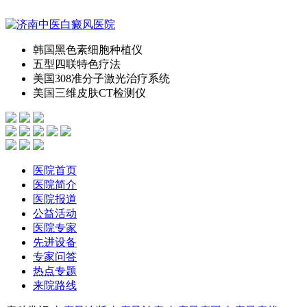
韩国黑色素细胞种植仪
五型四联特色疗法
美国308准分子激光治疗系统
美国三维皮肤CT检测仪
医院首页
医院简介
医院报道
公益活动
医院专家
先进设备
专家问答
热点专题
来院路线