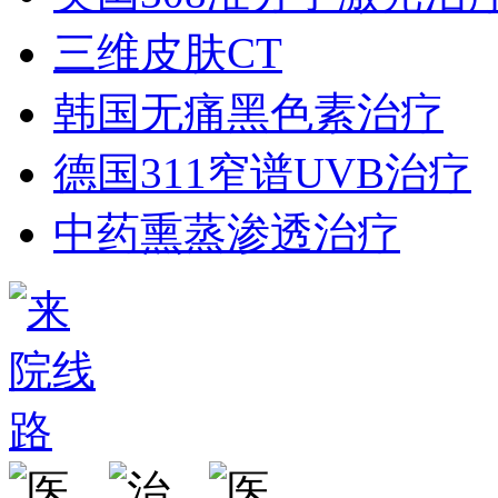
三维皮肤CT
韩国无痛黑色素治疗
德国311窄谱UVB治疗
中药熏蒸渗透治疗