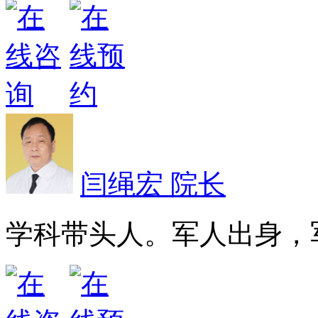
闫绳宏 院长
学科带头人。军人出身，军