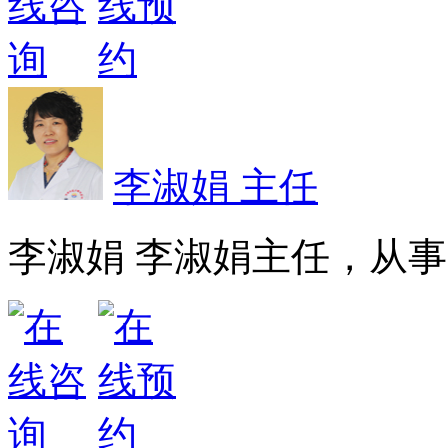
李淑娟 主任
李淑娟 李淑娟主任，从事皮