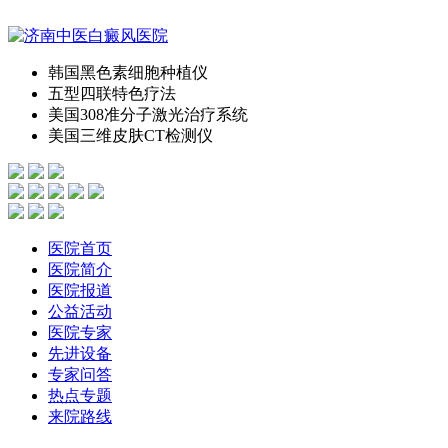
韩国黑色素细胞种植仪
五型四联特色疗法
美国308准分子激光治疗系统
美国三维皮肤CT检测仪
医院首页
医院简介
医院报道
公益活动
医院专家
先进设备
专家问答
热点专题
来院路线