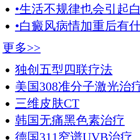
•生活不规律也会引起
•白癜风病情加重后有
更多>>
独创五型四联疗法
美国308准分子激光治
三维皮肤CT
韩国无痛黑色素治疗
德国311窄谱UVB治疗