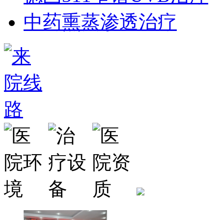
中药熏蒸渗透治疗