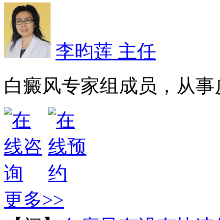
李昀莲 主任
白癜风专家组成员，从事皮
更多>>