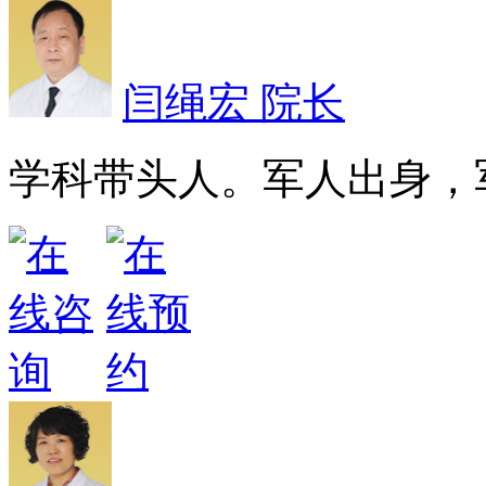
闫绳宏 院长
学科带头人。军人出身，军