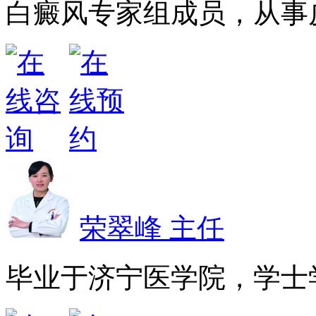
白癜风专家组成员，从事皮
荣翠峰 主任
毕业于济宁医学院，学士学