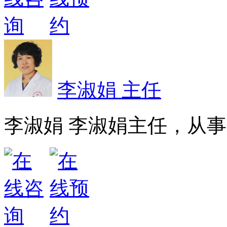
李淑娟 主任
李淑娟 李淑娟主任，从事皮