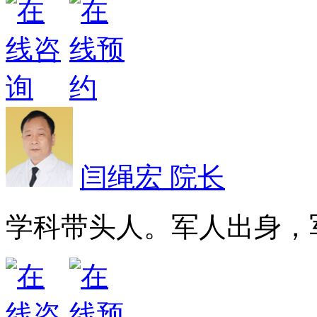
闫绳宏 院长
学科带头人。军人出身，军